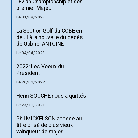
l'Evian Championship et son
premier Majeur
Le 01/08/2023
La Section Golf du COBE en
deuil à la nouvelle du décès
de Gabriel ANTOINE
Le 04/04/2023
2022: Les Voeux du
Président
Le 26/02/2022
Henri SOUCHE nous a quittés
Le 23/11/2021
Phil MICKELSON accède au
titre prisé de plus vieux
vainqueur de major!