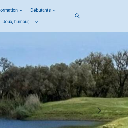
Formation
Débutants
Jeux, humour, ...