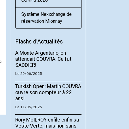
CORPS 2026
Système Nexxchange de
réservation Mionnay
Flashs d'Actualités
A Monte Argentario, on
attendait COUVRA. Ce fut
SADDIER!
Le 29/06/2025
Turkish Open: Martin COUVRA
ouvre son compteur à 22
ans!
Le 11/05/2025
Rory McILROY enfile enfin sa
Veste Verte, mais non sans