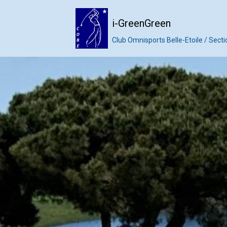
i-GreenGreen
Club Omnisports Belle-Etoile / Secti