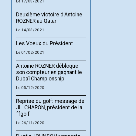
Le 17/03/2021
Deuxième victoire d'Antoine
ROZNER au Qatar
Le 14/03/2021
Les Voeux du Président
Le 01/02/2021
Antoine ROZNER débloque
son compteur en gagnant le
Dubaï Championship
Le 05/12/2020
Reprise du golf: message de
JL. CHARON, président de la
ffgolf
Le 26/11/2020