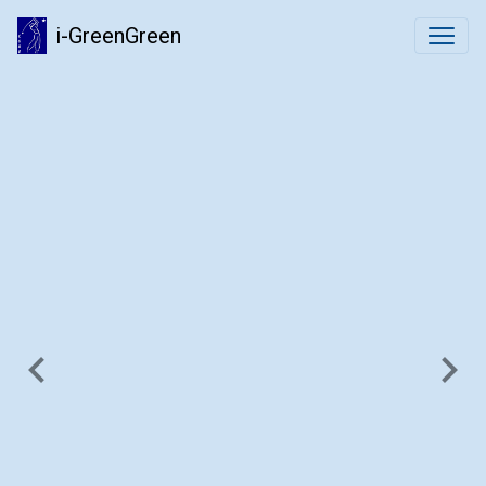
i-GreenGreen