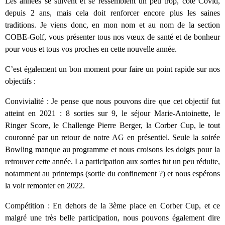
Les années se suivent et se ressemblent un peu trop, côté Covid,
depuis 2 ans, mais cela doit renforcer encore plus les saines
traditions. Je viens donc, en mon nom et au nom de la section
COBE-Golf, vous présenter tous nos vœux de santé et de bonheur
pour vous et tous vos proches en cette nouvelle année.
C’est également un bon moment pour faire un point rapide sur nos
objectifs :
Convivialité : Je pense que nous pouvons dire que cet objectif fut
atteint en 2021 : 8 sorties sur 9, le séjour Marie-Antoinette, le
Ringer Score, le Challenge Pierre Berger, la Corber Cup, le tout
couronné par un retour de notre AG en présentiel. Seule la soirée
Bowling manque au programme et nous croisons les doigts pour la
retrouver cette année. La participation aux sorties fut un peu réduite,
notamment au printemps (sortie du confinement ?) et nous espérons
la voir remonter en 2022.
Compétition : En dehors de la 3ème place en Corber Cup, et ce
malgré une très belle participation, nous pouvons également dire