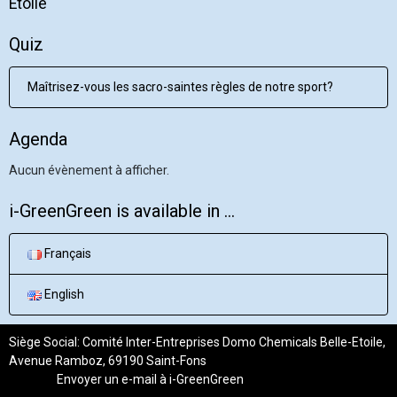
Etoile
Quiz
Maîtrisez-vous les sacro-saintes règles de notre sport?
Agenda
Aucun évènement à afficher.
i-GreenGreen is available in ...
Français
English
Siège Social: Comité Inter-Entreprises Domo Chemicals Belle-Etoile,
Avenue Ramboz, 69190 Saint-Fons
Envoyer un e-mail à
i-GreenGreen