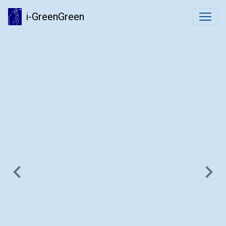
i-GreenGreen