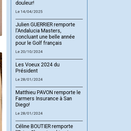
douleur!
Le 14/04/2025
Julien GUERRIER remporte
l'Andalucia Masters,
concluant une belle année
pour le Golf français
Le 20/10/2024
Les Voeux 2024 du
Président
Le 28/01/2024
Matthieu PAVON remporte le
Farmers Insurance à San
Diego!
Le 28/01/2024
Céline BOUTIER remporte