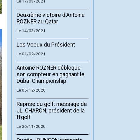
Le 17/03/2021
Deuxième victoire d'Antoine
ROZNER au Qatar
Le 14/03/2021
Les Voeux du Président
Le 01/02/2021
Antoine ROZNER débloque
son compteur en gagnant le
Dubaï Championship
Le 05/12/2020
Reprise du golf: message de
JL. CHARON, président de la
ffgolf
Le 26/11/2020