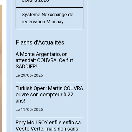
CORPS 2026
Système Nexxchange de
réservation Mionnay
Flashs d'Actualités
A Monte Argentario, on
attendait COUVRA. Ce fut
SADDIER!
Le 29/06/2025
Turkish Open: Martin COUVRA
ouvre son compteur à 22
ans!
Le 11/05/2025
Rory McILROY enfile enfin sa
Veste Verte, mais non sans