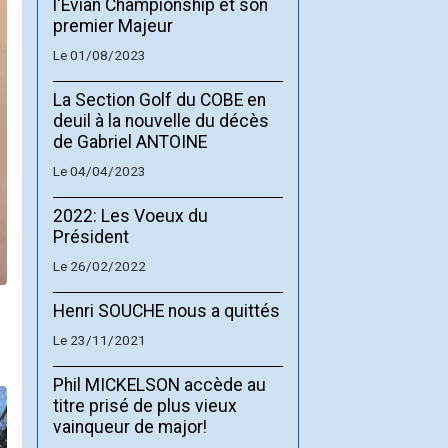
l'Evian Championship et son
premier Majeur
Le 01/08/2023
La Section Golf du COBE en
deuil à la nouvelle du décès
de Gabriel ANTOINE
Le 04/04/2023
2022: Les Voeux du
Président
Le 26/02/2022
Henri SOUCHE nous a quittés
Le 23/11/2021
Phil MICKELSON accède au
titre prisé de plus vieux
vainqueur de major!