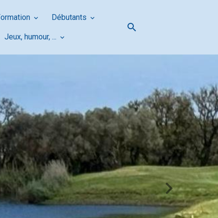
Formation
Débutants
Jeux, humour, ...