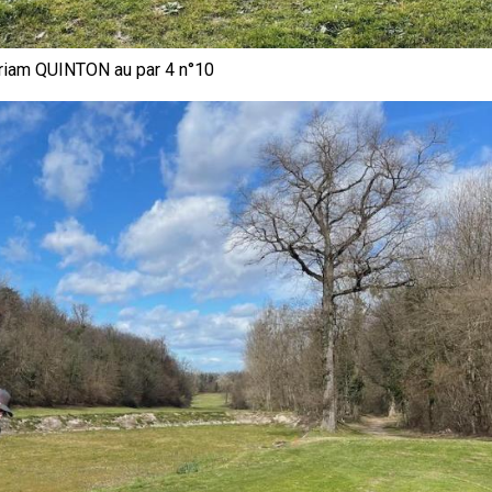
iam QUINTON au par 4 n°10