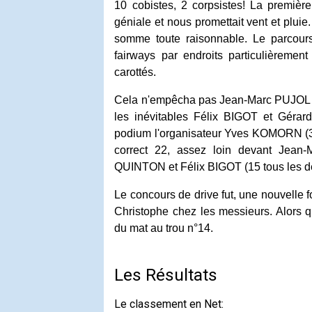
10 cobistes, 2 corpsistes! La première
géniale et nous promettait vent et pluie
somme toute raisonnable. Le parcours
fairways par endroits particulièreme
carottés.
Cela n'empêcha pas Jean-Marc PUJOL de 
les inévitables Félix BIGOT et Géra
podium l'organisateur Yves KOMORN (33
correct 22, assez loin devant Jean
QUINTON et Félix BIGOT (15 tous les d
Le concours de drive fut, une nouvelle 
Christophe chez les messieurs. Alors 
du mat au trou n°14.
Les Résultats
Le classement en Net: