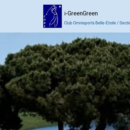
i-GreenGreen
Club Omnisports Belle-Etoile / Secti