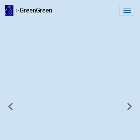
i-GreenGreen