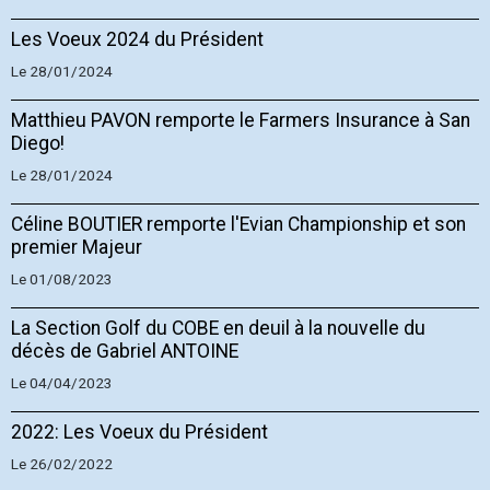
Les Voeux 2024 du Président
Le 28/01/2024
Matthieu PAVON remporte le Farmers Insurance à San
Diego!
Le 28/01/2024
Céline BOUTIER remporte l'Evian Championship et son
premier Majeur
Le 01/08/2023
La Section Golf du COBE en deuil à la nouvelle du
décès de Gabriel ANTOINE
Le 04/04/2023
2022: Les Voeux du Président
Le 26/02/2022