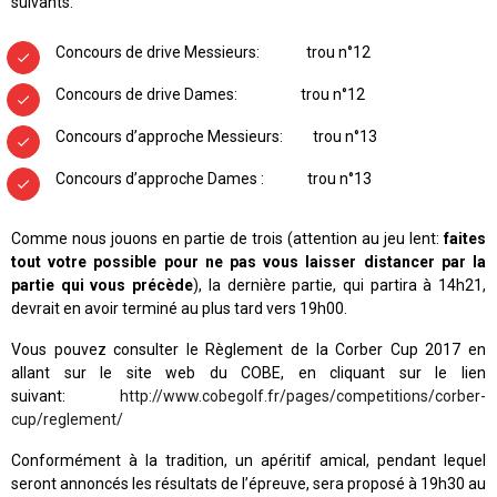
suivants:
Concours de drive Messieurs: trou n°12
Concours de drive Dames: trou n°12
Concours d’approche Messieurs: trou n°13
Concours d’approche Dames : trou n°13
Comme nous jouons en partie de trois (attention au jeu lent:
faites
tout votre possible pour ne pas vous laisser distancer par la
partie qui vous précède
), la dernière partie, qui partira à 14h21,
devrait en avoir terminé au plus tard vers 19h00.
Vous pouvez consulter le Règlement de la Corber Cup 2017 en
allant sur le site web du COBE, en cliquant sur le lien
suivant:
http://www.cobegolf.fr/pages/competitions/corber-
cup/reglement/
Conformément à la tradition, un apéritif amical, pendant lequel
seront annoncés les résultats de l’épreuve, sera proposé à 19h30 au