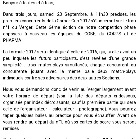
Bonjour à toutes et à tous,
Dans trois jours, samedi 23 Septembre, à 11h30 précises, les
premiers concurrents de la Corber Cup 2017 s’élanceront sur le trou
n°1 du Verger. Cette 6ème édition de notre compétition phare
opposera à nouveau les équipes du COBE, du CORPS et de
PHARMA.
La formule 2017 sera identique à celle de 2016, qui, si elle avait un
peu inquiété les futurs participants, s’est révélée d’une grande
simplicité : trois match-plays simultanés, chaque concurrent ou
concurrente jouant avec la même balle deux match-plays
individuels contre ses adversaires des deux autres Sections.
Nous vous demandons donc de venir au Verger largement avant
votre horaire de départ (voir la liste des départs ci-dessous,
organisée par index décroissants, sauf la première partie qui sera
celle de l’organisateur - calculateur - photographe). Vous pourrez
taper quelques balles au practice pour vous échauffer. Avant de
vous rendre au départ du n°1, où vos cartes de score vous seront
remises.