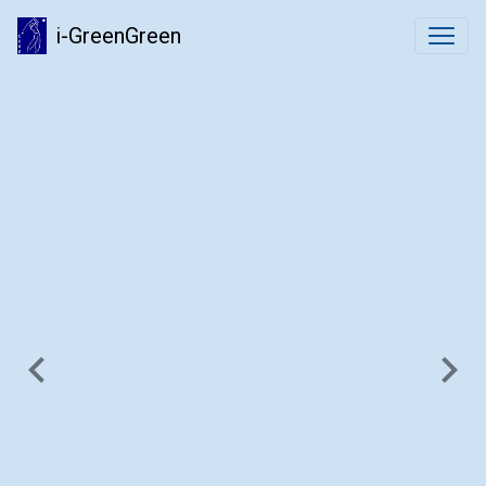
i-GreenGreen