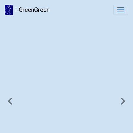
i-GreenGreen