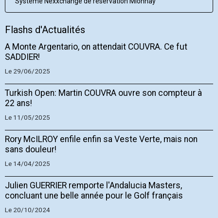
Système Nexxchange de réservation Mionnay
Flashs d'Actualités
A Monte Argentario, on attendait COUVRA. Ce fut
SADDIER!
Le 29/06/2025
Turkish Open: Martin COUVRA ouvre son compteur à
22 ans!
Le 11/05/2025
Rory McILROY enfile enfin sa Veste Verte, mais non
sans douleur!
Le 14/04/2025
Julien GUERRIER remporte l'Andalucia Masters,
concluant une belle année pour le Golf français
Le 20/10/2024