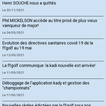
Henri SOUCHE nous a quittés
Le 23/11/2021
Phil MICKELSON accède au titre prisé de plus vieux
vainqueur de major!
Le 24/05/2021
Evolution des directives sanitaires covid-19 de la
ffgolf au 19 mai
Le 12/05/2021
La ffgolf communique: la kadi nouvelle est arrivée!
Le 11/05/2021
Déboggage de l'application kady et gestion des
"championnats"
Le 17/03/2021
Nouvelles règles édictées par la ffgolf pour nos