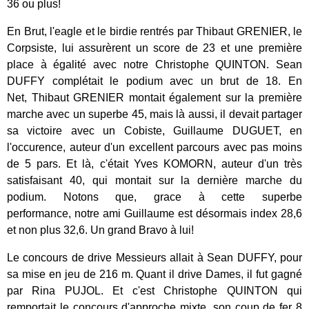
36 ou plus!
En Brut, l'eagle et le birdie rentrés par Thibaut GRENIER, le
Corpsiste, lui assurèrent un score de 23 et une première
place à égalité avec notre Christophe QUINTON. Sean
DUFFY complétait le podium avec un brut de 18.
En
Net, Thibaut GRENIER montait également sur la première
marche avec un superbe 45, mais là aussi, il devait partager
sa victoire avec un Cobiste, Guillaume DUGUET, en
l'occurence, auteur d'un excellent parcours avec pas moins
de 5 pars. Et là, c'était Yves KOMORN, auteur d'un très
satisfaisant 40, qui montait sur la dernière marche du
podium. Notons que, grace à cette superbe
performance, notre ami Guillaume est désormais index 28,6
et non plus 32,6. Un grand Bravo à lui!
Le concours de drive Messieurs allait à Sean DUFFY, pour
sa mise en jeu de 216 m. Quant il drive Dames, il fut gagné
par Rina PUJOL. Et c'est Christophe QUINTON qui
remportait le concours d'approche mixte, son coup de fer 8