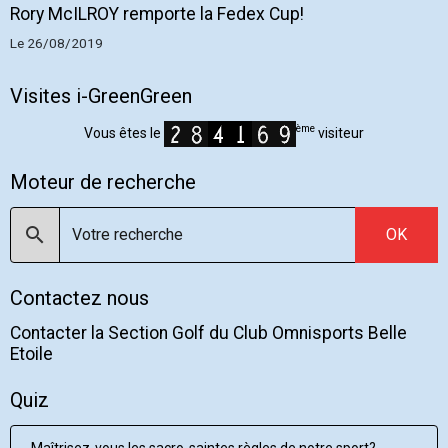
Rory McILROY remporte la Fedex Cup!
Le 26/08/2019
Visites i-GreenGreen
ème
Vous êtes le
visiteur
Moteur de recherche
OK
Contactez nous
Contacter la Section Golf du Club Omnisports Belle
Etoile
Quiz
Maîtrisez-vous les sacro-saintes règles de notre sport?