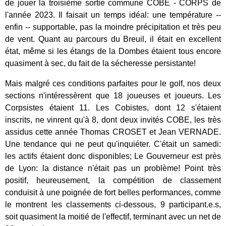
de jouer la troisième sortie commune COBE - CORPS de
l'année 2023. Il faisait un temps idéal: une température --
enfin -- supportable, pas la moindre précipitation et très peu
de vent. Quant au parcours du Breuil, il était en excellent
état, même si les étangs de la Dombes étaient tous encore
quasiment à sec, du fait de la sécheresse persistante!
Mais malgré ces conditions parfaites pour le golf, nos deux
sections n'intéressèrent que 18 joueuses et joueurs. Les
Corpsistes étaient 11. Les Cobistes, dont 12 s'étaient
inscrits, ne vinrent qu'à 8, dont deux invités COBE, les très
assidus cette année Thomas CROSET et Jean VERNADE.
Une tendance qui ne peut qu'inquiéter. C'était un samedi:
les actifs étaient donc disponibles; Le Gouverneur est près
de Lyon: la distance n'était pas un problème! Point très
positif, heureusement, la compétition de classement
conduisit à une poignée de fort belles performances, comme
le montrent les classements ci-dessous, 9 participant.e.s,
soit quasiment la moitié de l'effectif, terminant avec un net de