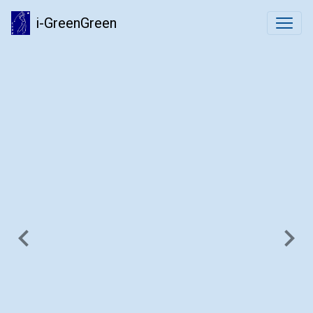
i-GreenGreen