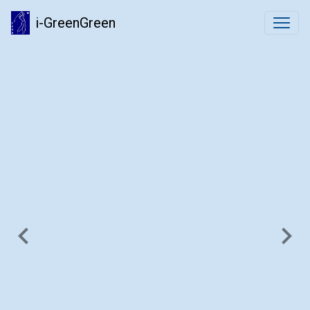
i-GreenGreen