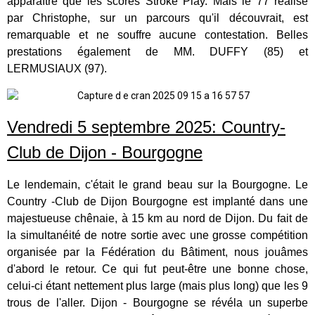
apparaître que les scores Stroke Play. Mais le 77 réalisé
par Christophe, sur un parcours qu'il découvrait, est
remarquable et ne souffre aucune contestation. Belles
prestations également de MM. DUFFY (85) et
LERMUSIAUX (97).
Vendredi 5 septembre 2025: Country-
Club de Dijon - Bourgogne
Le lendemain, c'était le grand beau sur la Bourgogne. Le
Country -Club de Dijon Bourgogne est implanté dans une
majestueuse chênaie, à 15 km au nord de Dijon. Du fait de
la simultanéité de notre sortie avec une grosse compétition
organisée par la Fédération du Bâtiment, nous jouâmes
d'abord le retour. Ce qui fut peut-être une bonne chose,
celui-ci étant nettement plus large (mais plus long) que les 9
trous de l'aller. Dijon - Bourgogne se révéla un superbe