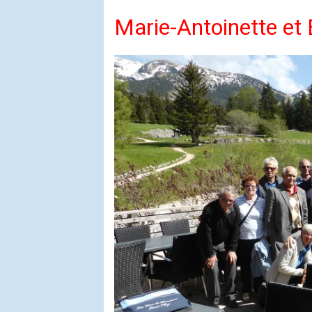
Marie-Antoinette e