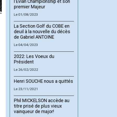
l'Evian Championship et son
premier Majeur
Le 01/08/2023
La Section Golf du COBE en
deuil à la nouvelle du décès
de Gabriel ANTOINE
Le 04/04/2023
2022: Les Voeux du
Président
Le 26/02/2022
Henri SOUCHE nous a quittés
Le 23/11/2021
Phil MICKELSON accède au
titre prisé de plus vieux
vainqueur de major!