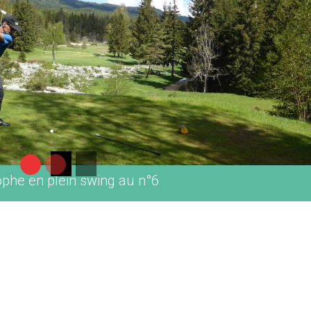
Daniel Dothal