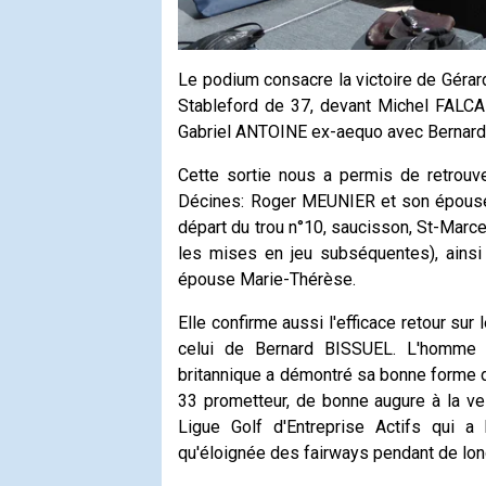
Le podium consacre la victoire de Géra
Stableford de 37, devant Michel FALC
Gabriel ANTOINE ex-aequo avec Bernard
Cette sortie nous a permis de retrouve
Décines: Roger MEUNIER et son épouse 
départ du trou n°10, saucisson, St-Marcel
les mises en jeu subséquentes), ainsi
épouse Marie-Thérèse.
Elle confirme aussi l'efficace retour su
celui de Bernard BISSUEL. L'homme 
britannique a démontré sa bonne forme 
33 prometteur, de bonne augure à la ve
Ligue Golf d'Entreprise Actifs qui a
qu'éloignée des fairways pendant de long