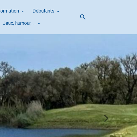
Formation
Débutants
Jeux, humour, ...