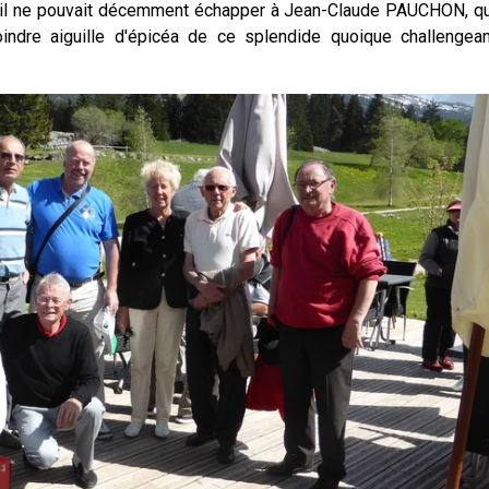
t, il ne pouvait décemment échapper à Jean-Claude PAUCHON, qu
oindre aiguille d'épicéa de ce splendide quoique challengean