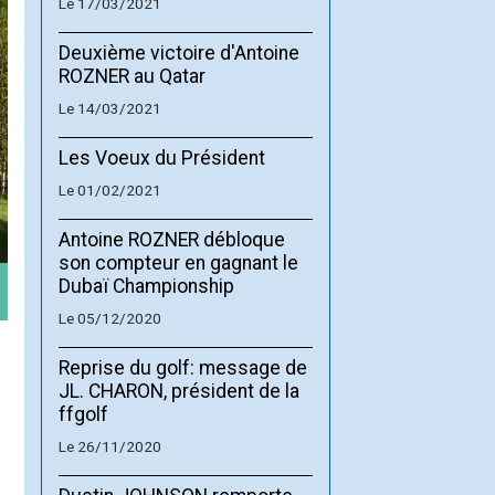
Le 17/03/2021
Deuxième victoire d'Antoine
ROZNER au Qatar
Le 14/03/2021
Les Voeux du Président
Le 01/02/2021
Antoine ROZNER débloque
son compteur en gagnant le
Dubaï Championship
Le 05/12/2020
Reprise du golf: message de
JL. CHARON, président de la
ffgolf
Le 26/11/2020