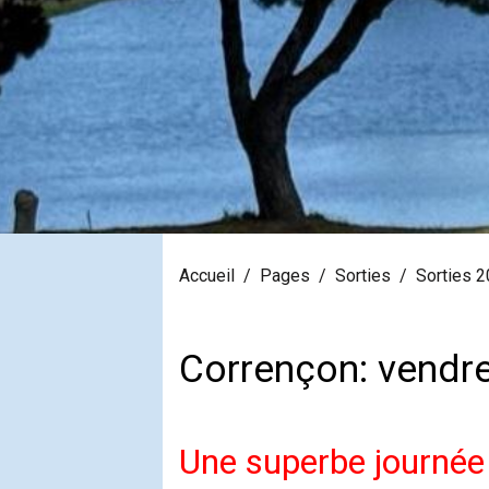
Accueil
Pages
Sorties
Sorties 
Corrençon: vendr
Une superbe journée 