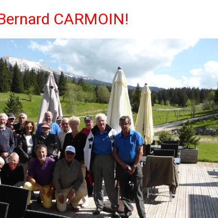
t Bernard CARMOIN!