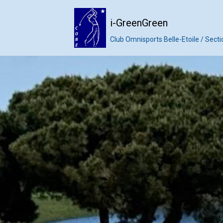
i-GreenGreen
Club Omnisports Belle-Etoile / Secti