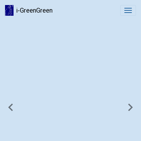
i-GreenGreen