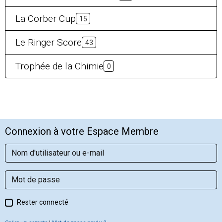
La Corber Cup
15
Le Ringer Score
43
Trophée de la Chimie
0
Connexion à votre Espace Membre
Rester connecté