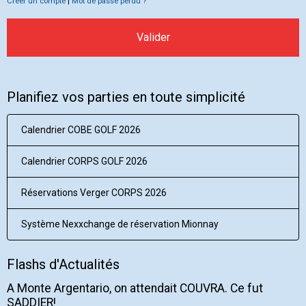
Créer un compte
|
Mot de passe perdu ?
Valider
Planifiez vos parties en toute simplicité
Calendrier COBE GOLF 2026
Calendrier CORPS GOLF 2026
Réservations Verger CORPS 2026
Système Nexxchange de réservation Mionnay
Flashs d'Actualités
A Monte Argentario, on attendait COUVRA. Ce fut
SADDIER!