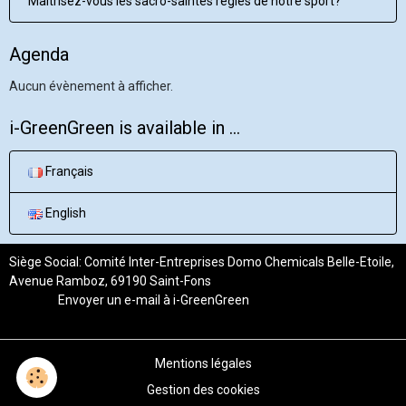
Maîtrisez-vous les sacro-saintes règles de notre sport?
Agenda
Aucun évènement à afficher.
i-GreenGreen is available in ...
Français
English
Siège Social: Comité Inter-Entreprises Domo Chemicals Belle-Etoile,
Avenue Ramboz, 69190 Saint-Fons
Envoyer un e-mail à
i-GreenGreen
Mentions légales
Gestion des cookies