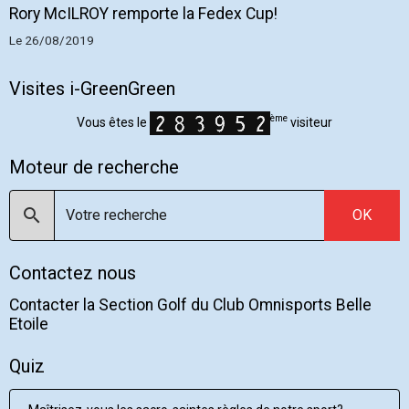
Rory McILROY remporte la Fedex Cup!
Le 26/08/2019
Visites i-GreenGreen
ème
Vous êtes le
visiteur
Moteur de recherche
OK
Contactez nous
Contacter la Section Golf du Club Omnisports Belle
Etoile
Quiz