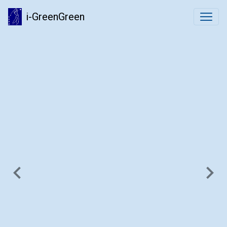
i-GreenGreen