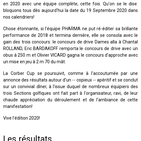
en 2020 avec une équipe complète, cette fois. Qu'on se le dise:
bloquons tous dès aujourd'hui la date du 19 Septembre 2020 dans
nos calendriers!
Chose étonnante, si l'équipe PHARMA ne put ré-éditer sa brillante
performance de 2018 et termina dernière, elle se consola avec le
gain des trois concours: le concours de drive Dames alla à Chantal
ROLLAND, Eric BARDAKOFF remporta le concours de drive avec un
obus à 250 m et Olivier VICARD gagna le concours d'approche avec
un mise en jeu à 2 m 70 du mât.
La Corber Cup se poursuivit, comme à l'accoutumée par une
annonce des résultats autour d'un -- copieux -- apéritif et se conclut
sur un convivial dîner, à l'issue duquel de nombreux équipiers des
trois Sections golfiques ont fait part à l'organisateur, ravi, de leur
chaude appréciation du déroulement et de l'ambiance de cette
manifestation!
Vive l'édition 2020!
Les résultats