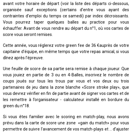
avant votre horaire de départ (voir la liste des départs ci-dessous,
organisée sauf exceptions (certains d’entre vous ayant des
contraintes d’emploi du temps ce samedi) par index décroissants.
Vous pourrez taper quelques balles au practice pour vous
échauffer. Avant de vous rendre au départ du n°1, où vos cartes de
score vous seront remises.
Cette année, vous réglerez votre green fee de 36 €auprès de votre
capitaine d’équipe, en même temps que votre repas amical, si vous
dînez après l’épreuve.
Une feuille de score de sa partie sera remise à chaque joueur. Que
vous jouiez en partie de 3 ou en 4-Balles, inscrivez le nombre de
coups joués sur tous les trous par vous et vos deux ou trois
partenaires de jeu dans la zone blanche «Score stroke play», que
vous devrez vérifier en fin de partie avant de signer vos cartes et de
les remettre à l’organisateur - calculateur installé en bordure du
green du n°18.
Si vous êtes familier avec le scoring en match-play, nous avons
prévu dans la carte de score une zone «gain du match» pour vous
permettre de suivre l’avancement de vos match-plays et … d’ajuster