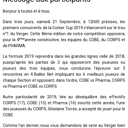
Bonjour à toutes et à tous,
Dans trois jours, samedi 21 Septembre, à 12h00 précises, les
premiers concurrents de la Corber Cup 2019 s’élanceront sur le trou
n°1 du Verger. Cette 8ème édition de notre compétition opposera,
ème
pour la 4
année consécutive, les équipes du COBE, du CORPS et
de PHARMA.
La formule 2019 reprendra dans les grandes lignes celle de 2018,
puisqu’après les parties de 3 qui opposeront des joueuses ou
joueurs des trois équipes, nous conclurons l’épreuve sur 3
rencontres en 4-Balles Net impliquant les 6 meilleurs joueurs de
chaque Section et opposant, dans l’ordre, COBE vs Pharma, CORPS
vs Pharma et COBE vs CORPS.
Autre particularité de 2019, liée au déséquilibre des effectifs
CORPS (17), COBE (15) et Pharma (16) inscrits cette année, l’une
des joueuses du CORPS, Ghislaine Torres, a accepté de jouer pour le
COBE.
Comme l’an dernier, nous vous demandons de venir au Verger bien