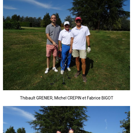
Thibault GRENIER, Michel CREPIN et Fabrice BIGOT