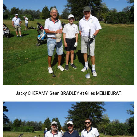
Jacky CHERAMY, Sean BRADLEY et Gilles MEILHEURAT