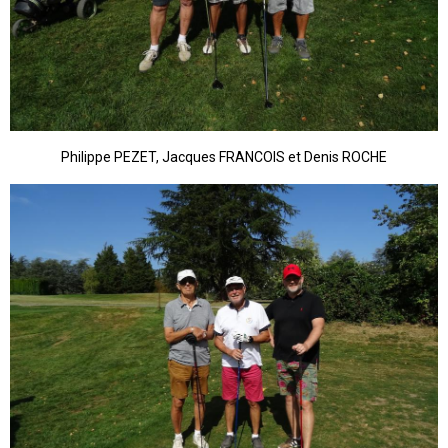
Philippe PEZET, Jacques FRANCOIS et Denis ROCHE