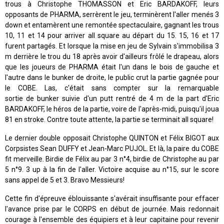
trous à Christophe THOMASSON et Eric BARDAKOFF, leurs
opposants de PHARMA, serrèrent le jeu, terminèrent l'aller menés 3
down et entamèrent une remontée spectaculaire, gagnant les trous
10, 11 et 14 pour arriver all square au départ du 15. 15, 16 et 17
furent partagés. Et lorsque la mise en jeu de Sylvain s'immobilisa 3
m derrière le trou du 18 après avoir d'ailleurs frôlé le drapeau, alors
que les joueurs de PHARMA était l'un dans le bois de gauche et
l'autre dans le bunker de droite, le public crut la partie gagnée pour
le COBE. Las, c'était sans compter sur la remarquable
sortie de bunker suivie d'un putt rentré de 4 m de la part d'Eric
BARDAKOFF, le héros de la partie, voire de l'après-midi, puisqu'il joua
81 en stroke. Contre toute attente, la partie se terminait all square!
Le dernier double opposait Christophe QUINTON et Félix BIGOT aux
Corpsistes Sean DUFFY et Jean-Marc PUJOL. Et là, la paire du COBE
fit merveille. Birdie de Félix au par 3 n°4, birdie de Christophe au par
5 n°9. 3 up à la fin de l'aller. Victoire acquise au n°15, sur le score
sans appel de 5 et 3. Bravo Messieurs!
Cette fin d'épreuve éblouissante s'avérait insuffisante pour effacer
l'avance prise par le CORPS en début de journée. Mais redonnait
courage à l'ensemble des équipiers et à leur capitaine pour revenir