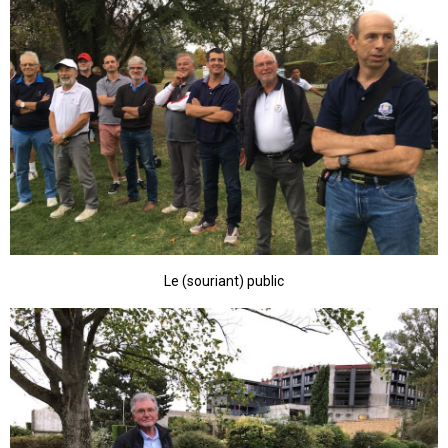
Le (souriant) public