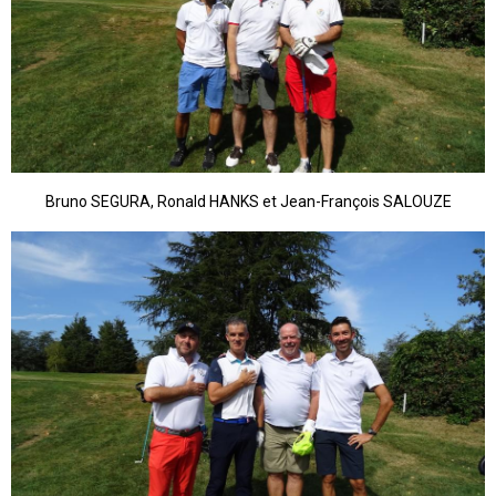
Bruno SEGURA, Ronald HANKS et Jean-François SALOUZE