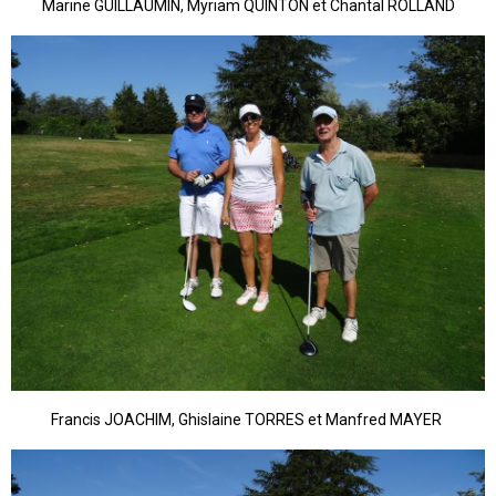
Marine GUILLAUMIN, Myriam QUINTON et Chantal ROLLAND
Francis JOACHIM, Ghislaine TORRES et Manfred MAYER