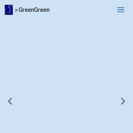
i-GreenGreen