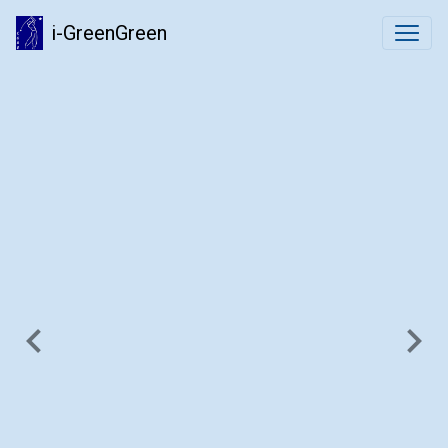
i-GreenGreen