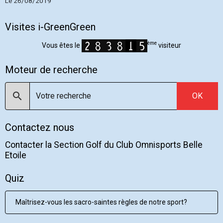
Le 26/08/2019
Visites i-GreenGreen
ème
Vous êtes le
visiteur
Moteur de recherche
OK
Contactez nous
Contacter la Section Golf du Club Omnisports Belle
Etoile
Quiz
Maîtrisez-vous les sacro-saintes règles de notre sport?