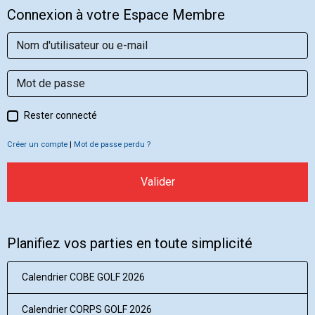
Connexion à votre Espace Membre
Rester connecté
Créer un compte
|
Mot de passe perdu ?
Valider
Planifiez vos parties en toute simplicité
Calendrier COBE GOLF 2026
Calendrier CORPS GOLF 2026