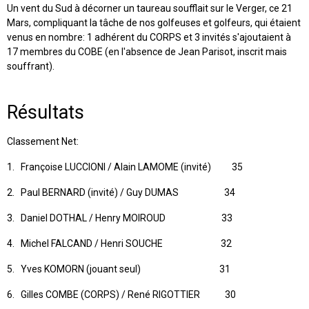
Un vent du Sud à décorner un taureau soufflait sur le Verger, ce 21
Mars, compliquant la tâche de nos golfeuses et golfeurs, qui étaient
venus en nombre: 1 adhérent du CORPS et 3 invités s'ajoutaient à
17 membres du COBE (en l'absence de Jean Parisot, inscrit mais
souffrant).
Résultats
Classement Net:
1. Françoise LUCCIONI / Alain LAMOME (invité) 35
2. Paul BERNARD (invité) / Guy DUMAS 34
3. Daniel DOTHAL / Henry MOIROUD 33
4. Michel FALCAND / Henri SOUCHE 32
5. Yves KOMORN (jouant seul) 31
6. Gilles COMBE (CORPS) / René RIGOTTIER 30