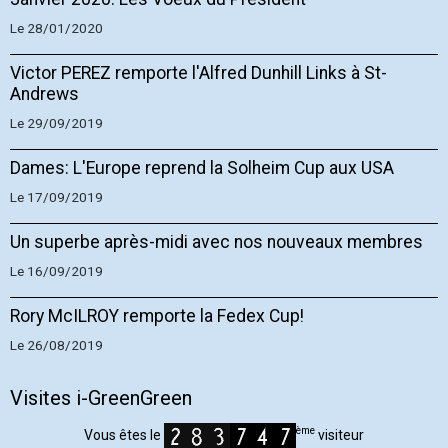
Le 28/01/2020
Victor PEREZ remporte l'Alfred Dunhill Links à St-
Andrews
Le 29/09/2019
Dames: L'Europe reprend la Solheim Cup aux USA
Le 17/09/2019
Un superbe après-midi avec nos nouveaux membres
Le 16/09/2019
Rory McILROY remporte la Fedex Cup!
Le 26/08/2019
Visites i-GreenGreen
ème
Vous êtes le
visiteur