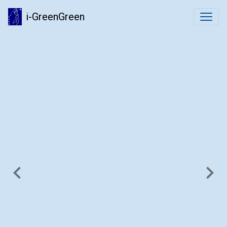
i-GreenGreen