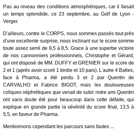
Pas au niveau des conditions atmosphériques, car il faisait
un temps splendide, ce 23 septembre, au Golf de Lyon -
Verger.
D'ailleurs, contre le CORPS, nous sommes passés tout près
d'une excellente surprise, nous inclinant sur le score somme
toute assez serré de 9,5 à 8,5. Grace à une superbe victoire
de nos cannonniers professionnels, Christophe et Gérard,
qui ont disposé de MM. DUFFY et GRENIER sur le score de
2 et 1 (après avoir scoré 1 birdie et 10 pars). L'autre 4 Balles,
face à Pharma, a été perdu 3 et 2 par Quentin de
CARVALHO et Fabrice BIGOT, mais les douloureuses
coliques néphrétiques que venait de subir notre ami Quentin
ont sans doute été pour beaucoup dans cette défaite, qui
explique en grande partie la sévérité du score final, 13,5 à
5,5, en faveur de Pharma.
Mentionnons cependant les parcours sans fautes ...