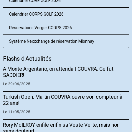
Calendrier COBE GOLF 2026
Calendrier CORPS GOLF 2026
Réservations Verger CORPS 2026
Système Nexxchange de réservation Mionnay
Flashs d'Actualités
A Monte Argentario, on attendait COUVRA. Ce fut
SADDIER!
Le 29/06/2025
Turkish Open: Martin COUVRA ouvre son compteur à
22 ans!
Le 11/05/2025
Rory McILROY enfile enfin sa Veste Verte, mais non
sans douleur!