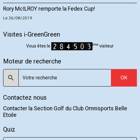
Rory McILROY remporte la Fedex Cup!
Le 26/08/2019
Visites i-GreenGreen
ème
Vous êtes le
visiteur
Moteur de recherche
OK
Contactez nous
Contacter la Section Golf du Club Omnisports Belle
Etoile
Quiz