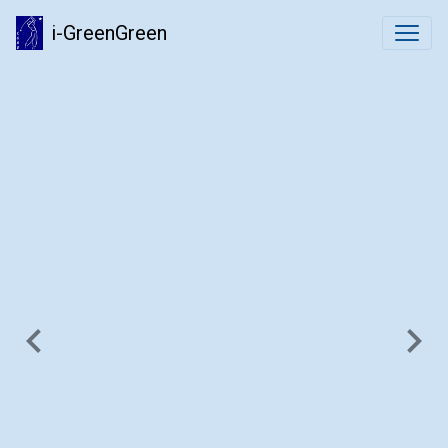
i-GreenGreen