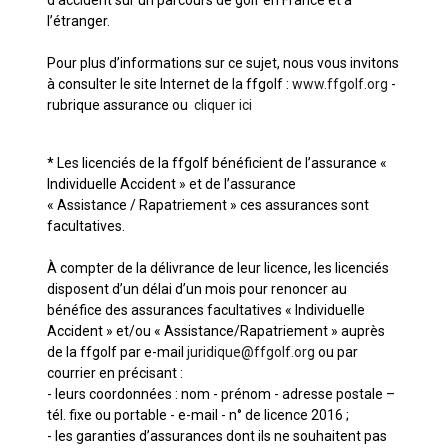
d’accident sur un parcours de golf en France et à
l’étranger.
Pour plus d’informations sur ce sujet, nous vous invitons
à consulter le site Internet de la ffgolf :
www.ffgolf.org
-
rubrique assurance ou
cliquer ici
* Les licenciés de la ffgolf bénéficient de l’assurance «
Individuelle Accident » et de l’assurance
« Assistance / Rapatriement » ces assurances sont
facultatives.
À compter de la délivrance de leur licence, les licenciés
disposent d’un délai d’un mois pour renoncer au
bénéfice des assurances facultatives « Individuelle
Accident » et/ou « Assistance/Rapatriement » auprès
de la ffgolf par e-mail
juridique@ffgolf.org
ou par
courrier en précisant :
- leurs coordonnées : nom - prénom - adresse postale –
tél. fixe ou portable - e-mail - n° de licence 2016 ;
- les garanties d’assurances dont ils ne souhaitent pas