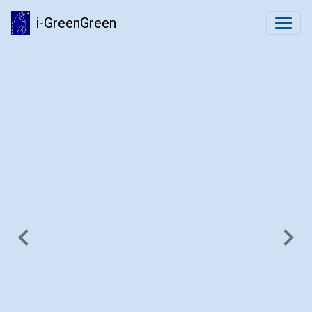
i-GreenGreen