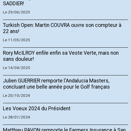
SADDIER!
Le 29/06/2025
Turkish Open: Martin COUVRA ouvre son compteur à
22 ans!
Le 11/05/2025
Rory McILROY enfile enfin sa Veste Verte, mais non
sans douleur!
Le 14/04/2025
Julien GUERRIER remporte l'Andalucia Masters,
concluant une belle année pour le Golf français
Le 20/10/2024
Les Voeux 2024 du Président
Le 28/01/2024
Matthieu PAVON remporte le Farmers Insurance à San