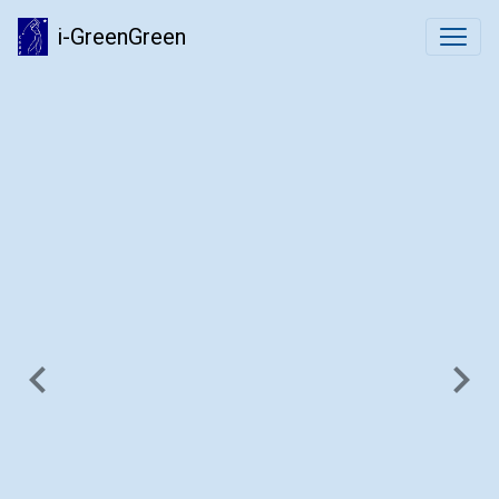
i-GreenGreen