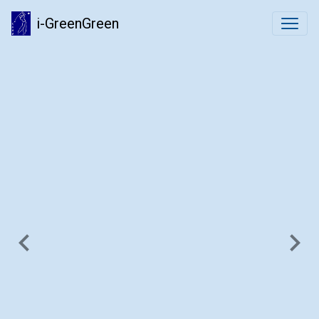
i-GreenGreen