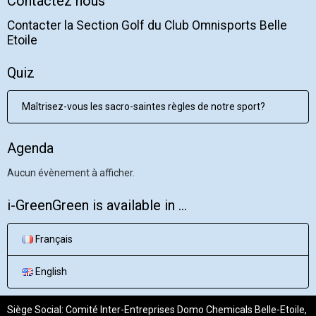
Contactez nous
Contacter la Section Golf du Club Omnisports Belle
Etoile
Quiz
Maîtrisez-vous les sacro-saintes règles de notre sport?
Agenda
Aucun évènement à afficher.
i-GreenGreen is available in ...
Français
English
Siège Social: Comité Inter-Entreprises Domo Chemicals Belle-Etoile,