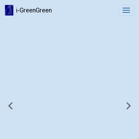
i-GreenGreen