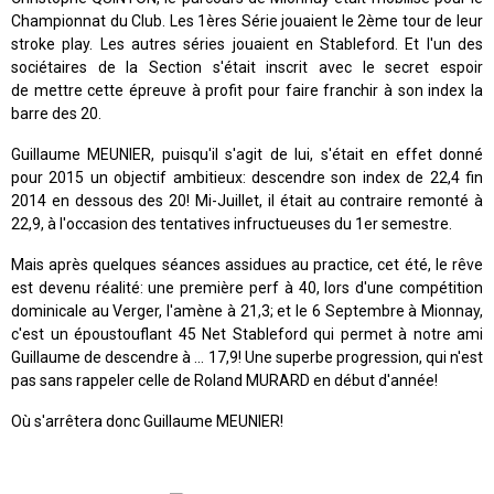
Championnat du Club. Les 1ères Série jouaient le 2ème tour de leur
stroke play. Les autres séries jouaient en Stableford. Et l'un des
sociétaires de la Section s'était inscrit avec le secret espoir
de mettre cette épreuve à profit pour faire franchir à son index la
barre des 20.
Guillaume MEUNIER, puisqu'il s'agit de lui, s'était en effet donné
pour 2015 un objectif ambitieux: descendre son index de 22,4 fin
2014 en dessous des 20! Mi-Juillet, il était au contraire remonté à
22,9, à l'occasion des tentatives infructueuses du 1er semestre.
Mais après quelques séances assidues au practice, cet été, le rêve
est devenu réalité: une première perf à 40, lors d'une compétition
dominicale au Verger, l'amène à 21,3; et le 6 Septembre à Mionnay,
c'est un époustouflant 45 Net Stableford qui permet à notre ami
Guillaume de descendre à ... 17,9! Une superbe progression, qui n'est
pas sans rappeler celle de Roland MURARD en début d'année!
Où s'arrêtera donc Guillaume MEUNIER!