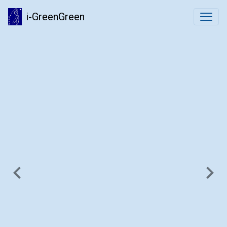
i-GreenGreen