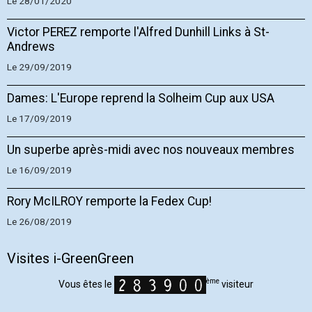
Le 28/01/2020
Victor PEREZ remporte l'Alfred Dunhill Links à St-
Andrews
Le 29/09/2019
Dames: L'Europe reprend la Solheim Cup aux USA
Le 17/09/2019
Un superbe après-midi avec nos nouveaux membres
Le 16/09/2019
Rory McILROY remporte la Fedex Cup!
Le 26/08/2019
Visites i-GreenGreen
ème
Vous êtes le
visiteur