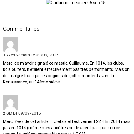
Commentaires
1
Yves Komorn
Le 09/09/2015
Merci de m'avoir signalé ce mastic, Guillaume. En 1014, les clubs,
bois ou fers, n'étaient effectivement pas très performants. Mais on
dit, malgré tout, que les origines du golf remontent avant la
Renaissance, au 14ème siècle.
2
GM
Le 09/09/2015
Merci Yves de cet article .... J'étais effectivement 22.4 fin 2014 mais
pas en 1014 (même mes ancêtres ne devaient pas jouer en ce
temps. Le golf est apparu bien après ) // GM