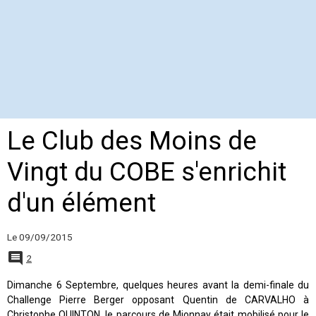
Le Club des Moins de
Vingt du COBE s'enrichit
d'un élément
Le 09/09/2015
2
Dimanche 6 Septembre, quelques heures avant la demi-finale du
Challenge Pierre Berger opposant Quentin de CARVALHO à
Christophe QUINTON, le parcours de Mionnay était mobilisé pour le