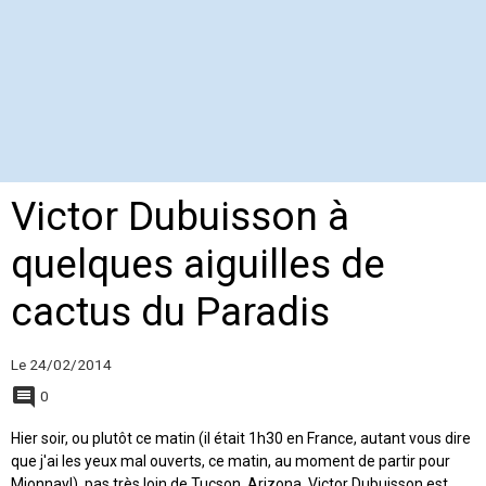
Victor Dubuisson à
quelques aiguilles de
cactus du Paradis
Le 24/02/2014
0
Hier soir, ou plutôt ce matin (il était 1h30 en France, autant vous dire
que j'ai les yeux mal ouverts, ce matin, au moment de partir pour
Mionnay!), pas très loin de Tucson, Arizona, Victor Dubuisson est