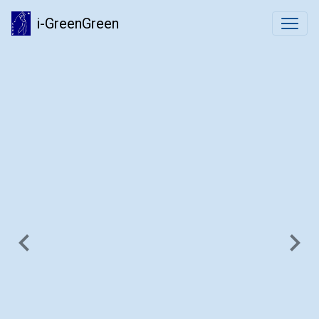
i-GreenGreen