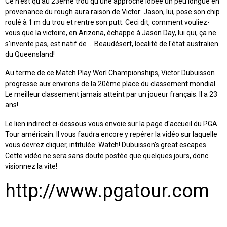
Ce n'est qu'au 23ème trou qu'une approche lobée un peu longue en
provenance du rough aura raison de Victor: Jason, lui, pose son chip
roulé à 1 m du trou et rentre son putt. Ceci dit, comment vouliez-
vous que la victoire, en Arizona, échappe à Jason Day, lui qui, ça ne
s'invente pas, est natif de ... Beaudésert, localité de l'état australien
du Queensland!
Au terme de ce Match Play Worl Championships, Victor Dubuisson
progresse aux environs de la 20ème place du classement mondial.
Le meilleur classement jamais atteint par un joueur français. Il a 23
ans!
Le lien indirect ci-dessous vous envoie sur la page d'accueil du PGA
Tour américain. Il vous faudra encore y repérer la vidéo sur laquelle
vous devrez cliquer, intitulée: Watch! Dubuisson's great escapes.
Cette vidéo ne sera sans doute postée que quelques jours, donc
visionnez la vite!
http://www.pgatour.com