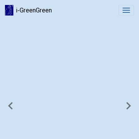
i-GreenGreen