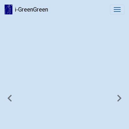
i-GreenGreen