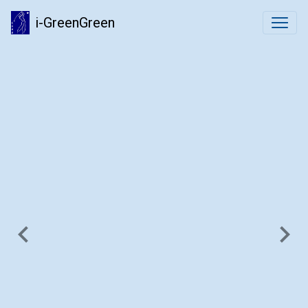
i-GreenGreen