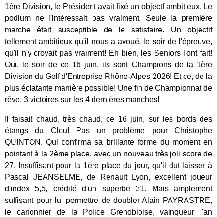
1ère Division, le Président avait fixé un objectf ambitieux. Le
podium ne l'intéressait pas vraiment. Seule la première
marche était susceptible de le satisfaire. Un objectif
tellement ambitieux qu'il nous a avoué, le soir de l'épreuve,
qu'il n'y croyait pas vraiment! Eh bien, les Seniors l'ont fait!
Oui, le soir de ce 16 juin, ils sont Champions de la 1ère
Division du Golf d'Entreprise Rhône-Alpes 2026! Et ce, de la
plus éclatante manière possible! Une fin de Championnat de
rêve, 3 victoires sur les 4 dernières manches!
Il faisait chaud, très chaud, ce 16 juin, sur les bords des
étangs du Clou! Pas un problème pour Christophe
QUINTON. Qui confirma sa brillante forme du moment en
pointant à la 2ème place, avec un nouveau très joli score de
27. Insuffisant pour la 1ère place du jour, qu'il dut laisser à
Pascal JEANSELME, de Renault Lyon, excellent joueur
d'index 5,5, crédité d'un superbe 31. Mais amplement
suffisant pour lui permettre de doubler Alain PAYRASTRE,
le canonnier de la Police Grenobloise, vainqueur l'an