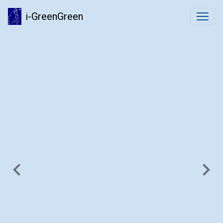
i-GreenGreen