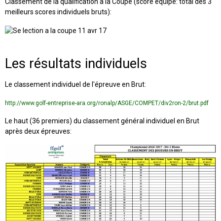
Classement de la qualification à la Coupe (score équipe: total des 3
meilleurs scores individuels bruts):
Les résultats individuels
Le classement individuel de l'épreuve en Brut:
http://www.golf-entreprise-ara.org/ronalp/ASGE/COMPET/div2ron-2/brut.pdf
Le haut (36 premiers) du classement général individuel en Brut
après deux épreuves: