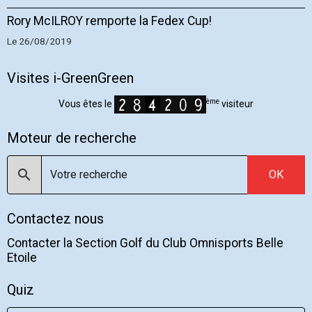
Rory McILROY remporte la Fedex Cup!
Le 26/08/2019
Visites i-GreenGreen
ème
Vous êtes le
visiteur
Moteur de recherche
OK
Contactez nous
Contacter la Section Golf du Club Omnisports Belle
Etoile
Quiz