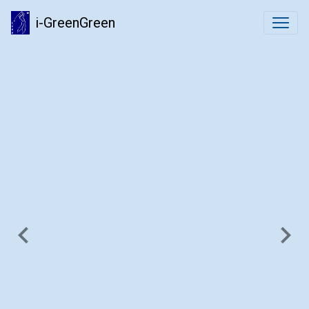
i-GreenGreen