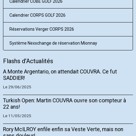
Calendrier COBE GOLF 2026
Calendrier CORPS GOLF 2026
Réservations Verger CORPS 2026
Système Nexxchange de réservation Mionnay
Flashs d'Actualités
A Monte Argentario, on attendait COUVRA. Ce fut
SADDIER!
Le 29/06/2025
Turkish Open: Martin COUVRA ouvre son compteur à
22 ans!
Le 11/05/2025
Rory McILROY enfile enfin sa Veste Verte, mais non
sans douleur!