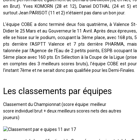
en Brut). Yves KOMORN (28 et 12), Daniel DOTHAL (24 et 5) et
surtout Jean PARISOT (11 et 2) n'étaient pas dans un bon jour.
L'équipe COBE a donc terminé deux fois quatrième, à Valence St-
Didier le 25 Mars et au Gouverneur le 11 Avril. Après deux épreuves,
elle se hisse sur le podium, occupant la 3ème place, avec 168 pts, 5
pts derrière l'ASPTT Valence et 7 pts derrière PHARMA, mais
talonnée par l'Agence de l'Eau de 2 petits points, ESPB occupant la
5ème place avec 160 pts. En Sélection à la Coupe de la Ligue (prise
en comptes des 3 meilleurs scores bruts), l'équipe COBE est pour
l'instant 7ème et ne serait donc pas qualifiée pour les Demi-Finales.
Les classements par équipes
Classement du Championnat (score équipe: meilleur
score individuel brut + deux meilleurs scores nets des autres
joueurs)