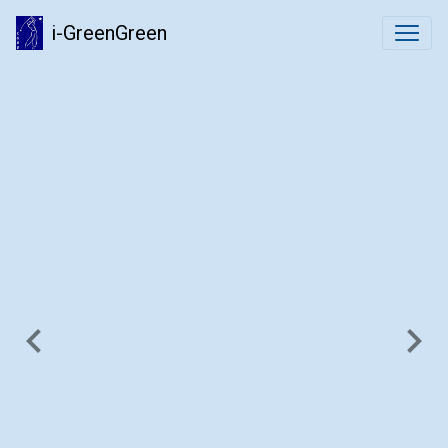
i-GreenGreen