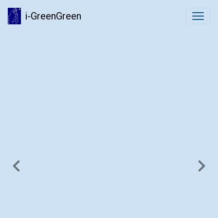
i-GreenGreen