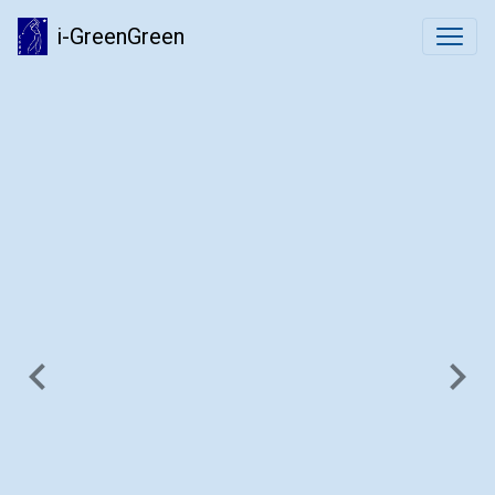
i-GreenGreen