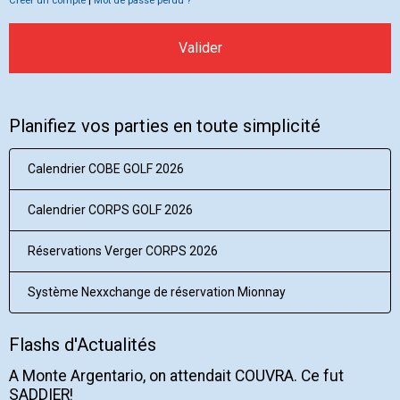
Créer un compte
|
Mot de passe perdu ?
Valider
Planifiez vos parties en toute simplicité
Calendrier COBE GOLF 2026
Calendrier CORPS GOLF 2026
Réservations Verger CORPS 2026
Système Nexxchange de réservation Mionnay
Flashs d'Actualités
A Monte Argentario, on attendait COUVRA. Ce fut
SADDIER!