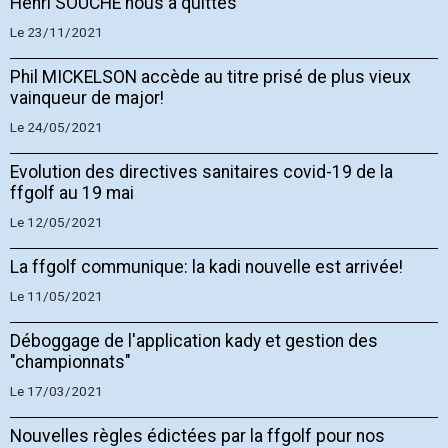
Henri SOUCHE nous a quittés
Le 23/11/2021
Phil MICKELSON accède au titre prisé de plus vieux
vainqueur de major!
Le 24/05/2021
Evolution des directives sanitaires covid-19 de la
ffgolf au 19 mai
Le 12/05/2021
La ffgolf communique: la kadi nouvelle est arrivée!
Le 11/05/2021
Déboggage de l'application kady et gestion des
"championnats"
Le 17/03/2021
Nouvelles règles édictées par la ffgolf pour nos