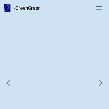
i-GreenGreen