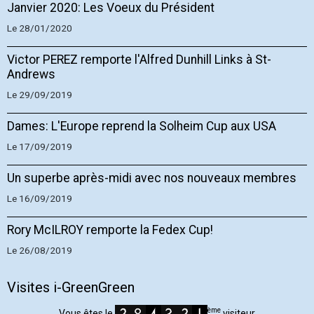
Janvier 2020: Les Voeux du Président
Le 28/01/2020
Victor PEREZ remporte l'Alfred Dunhill Links à St-
Andrews
Le 29/09/2019
Dames: L'Europe reprend la Solheim Cup aux USA
Le 17/09/2019
Un superbe après-midi avec nos nouveaux membres
Le 16/09/2019
Rory McILROY remporte la Fedex Cup!
Le 26/08/2019
Visites i-GreenGreen
ème
Vous êtes le
visiteur