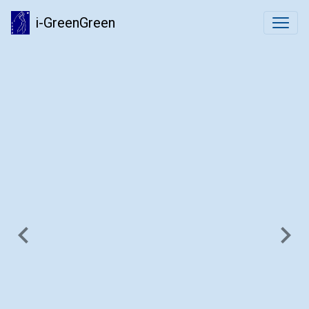
i-GreenGreen