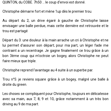
QUINTON, du COBE. 7h50 ... le coup d'envoi est donné.
Christophe démarre fort et mène 1up dès le premier trou.
Au départ du 2, un drive égaré à gauche de Christophe laisse
envisager une balle perdue, mais cette dernière est retrouvée et le
trou est partagé
Départ du 3: une douleur à la main arrache un cri à Christophe et ne
lui permet d'assurer son départ; pour ma part, un léger fade me
contraint a un recentrage. Je gagne finalement ce trou grâce à un
bon 3ème coup qui m'octroie un bogey, alors Christophe ne peut
faire mieux que triple.
Christophe reprend l'avantage au 4 suite à un superbe par.
Trou n°5: je reviens square grâce à un bogey, malgré une balle à
droite du green.
Les choses se compliquent pour Christophe, toujours en délicatesse
avec sa main, aux 7, 8, 9 et 10, grâce notamment à un très bon
driving au 9 de ma part.