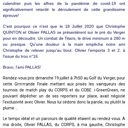
calendrier puis les affres de la pandémie de covid-19 ont
significativement retardé le déroulement de cette grandissime
épreuve!
C'est pourquoi ce n'est que le 18 Juillet 2020 que Christophe
QUINTON et Olivier PALLAS se présentèrent sur le pré du Verger
pour en découdre. Un combat de Titans, le drive minimum à 280 m
ou presque. Qu'une douleur à la main empêcha notre ami
Christophe de relever jusqu'au bout. Olivier l'emporta 3 et 2, à
l'issue du trou n°16.
Bravo, l'ami PALLAS!
Rendez-vous pris dimanche 19 juillet à 7h50 au Golf du Verger, pour
cette Grrrrrrande Finale mettant aux prises les vainqueurs des
tournois de match play du CORPS et du COBE. i-GreenGreen, ne
pouvant dépêcher un de ses reporters sur place, avait négocié
l'exclusivité avec Olivier. Nous lui cédons donc la parole, ou plutôt la
plume ...
Le temps idéal et un parcours de qualité étaient au rendez-vous. A
ma droite, Olivier PALLAS, du CORPS; à ma gauche, Christophe