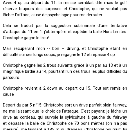
Avec 4 up au départ du 11, la messe semblait dite mais le golf
réserve toujours des surprises et Christophe, qui ne voulait pas
lâcher l'affaire, a usé de psychologie pour me dérouter.
Cela se traduit par la suggestion subliminale d'une tentative
d'attaque du 11 en 1: j'obtempère et expédie la balle Hors Limites:
Christophe gagne le trou!
Mais récupérant mon -- bon -- driving, et Christophe étant en
difficulté sur ses longs coups, je regagne le 12 et repasse 4 up.
Christophe gagne les 2 trous suivants grâce à un par au 13 et à un
magnifique birdie au 14, pourtant l'un des trous les plus difficiles du
parcours.
Christophe revient à 2 down au départ du 15. Tout est remis en
cause
Départ du par 5 n°15: Christophe sort un drive parfait plein fairway,
ne me laissant que le choix de l'attaque. C'est payant: je lâche un
drive au cordeau, qui survole la sylviculture à gauche du fairway
et dépasse la balle de Christophe de 70 bons mètres (on n'a pas
mesuré), me laissant à 185 m du drapeau. Christophe poursuit, lui