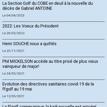
La Section Golf du COBE en deuil à la nouvelle du
décès de Gabriel ANTOINE
Le 04/04/2023
2022: Les Voeux du Président
Le 26/02/2022
Henri SOUCHE nous a quittés
Le 23/11/2021
Phil MICKELSON accède au titre prisé de plus vieux
vainqueur de major!
Le 24/05/2021
Evolution des directives sanitaires covid-19 de la
ffgolf au 19 mai
Le 12/05/2021
La ffgolf communique: la kadi nouvelle est arrivée!