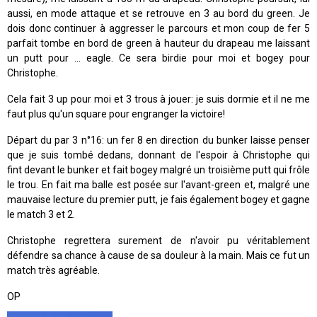
aussi, en mode attaque et se retrouve en 3 au bord du green. Je
dois donc continuer à aggresser le parcours et mon coup de fer 5
parfait tombe en bord de green à hauteur du drapeau me laissant
un putt pour ... eagle. Ce sera birdie pour moi et bogey pour
Christophe.
Cela fait 3 up pour moi et 3 trous à jouer: je suis dormie et il ne me
faut plus qu'un square pour engranger la victoire!
Départ du par 3 n°16: un fer 8 en direction du bunker laisse penser
que je suis tombé dedans, donnant de l'espoir à Christophe qui
fint devant le bunker et fait bogey malgré un troisième putt qui frôle
le trou. En fait ma balle est posée sur l'avant-green et, malgré une
mauvaise lecture du premier putt, je fais également bogey et gagne
le match 3 et 2.
Christophe regrettera surement de n'avoir pu véritablement
défendre sa chance à cause de sa douleur à la main. Mais ce fut un
match très agréable.
OP