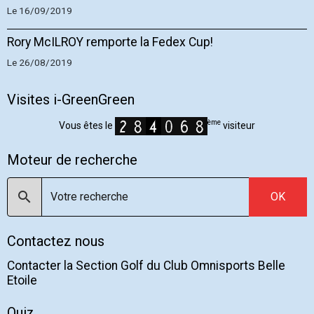
Le 16/09/2019
Rory McILROY remporte la Fedex Cup!
Le 26/08/2019
Visites i-GreenGreen
ème
Vous êtes le
visiteur
Moteur de recherche
OK
Contactez nous
Contacter la Section Golf du Club Omnisports Belle
Etoile
Quiz