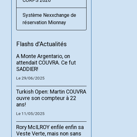
CORPS 2026
Système Nexxchange de
réservation Mionnay
Flashs d'Actualités
A Monte Argentario, on
attendait COUVRA. Ce fut
SADDIER!
Le 29/06/2025
Turkish Open: Martin COUVRA
ouvre son compteur à 22
ans!
Le 11/05/2025
Rory McILROY enfile enfin sa
Veste Verte, mais non sans