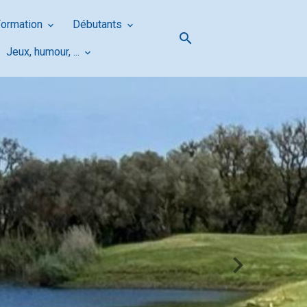
Formation
Débutants
Jeux, humour, ...