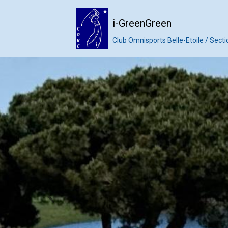
i-GreenGreen
Club Omnisports Belle-Etoile / Secti