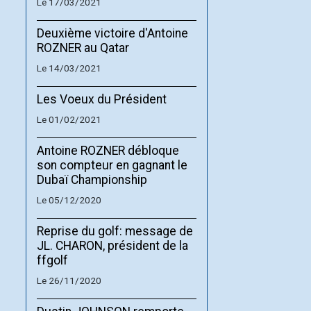
Le 17/03/2021
Deuxième victoire d'Antoine
ROZNER au Qatar
Le 14/03/2021
Les Voeux du Président
Le 01/02/2021
Antoine ROZNER débloque
son compteur en gagnant le
Dubaï Championship
Le 05/12/2020
Reprise du golf: message de
JL. CHARON, président de la
ffgolf
Le 26/11/2020