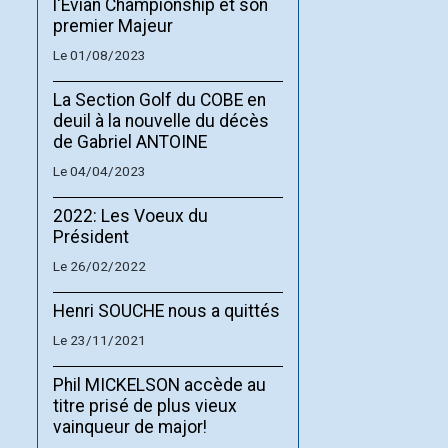
l'Evian Championship et son
premier Majeur
Le 01/08/2023
La Section Golf du COBE en
deuil à la nouvelle du décès
de Gabriel ANTOINE
Le 04/04/2023
2022: Les Voeux du
Président
Le 26/02/2022
Henri SOUCHE nous a quittés
Le 23/11/2021
Phil MICKELSON accède au
titre prisé de plus vieux
vainqueur de major!