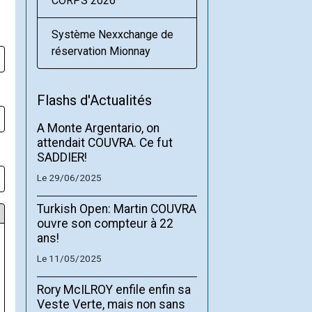
CORPS 2026
Système Nexxchange de
réservation Mionnay
Flashs d'Actualités
A Monte Argentario, on
attendait COUVRA. Ce fut
SADDIER!
Le 29/06/2025
Turkish Open: Martin COUVRA
ouvre son compteur à 22
ans!
Le 11/05/2025
Rory McILROY enfile enfin sa
Veste Verte, mais non sans