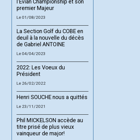
l'Evian Championship et son
premier Majeur
Le 01/08/2023
La Section Golf du COBE en
deuil à la nouvelle du décès
de Gabriel ANTOINE
Le 04/04/2023
2022: Les Voeux du
Président
Le 26/02/2022
Henri SOUCHE nous a quittés
Le 23/11/2021
Phil MICKELSON accède au
titre prisé de plus vieux
vainqueur de major!