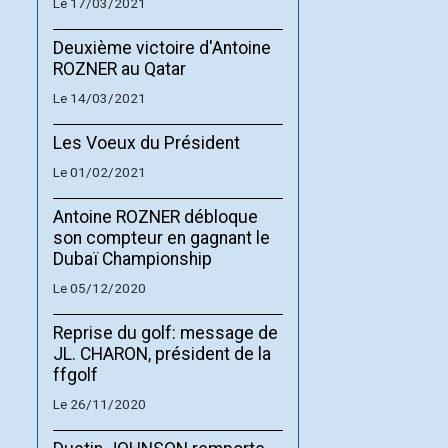
Le 17/03/2021
Deuxième victoire d'Antoine
ROZNER au Qatar
Le 14/03/2021
Les Voeux du Président
Le 01/02/2021
Antoine ROZNER débloque
son compteur en gagnant le
Dubaï Championship
Le 05/12/2020
Reprise du golf: message de
JL. CHARON, président de la
ffgolf
Le 26/11/2020