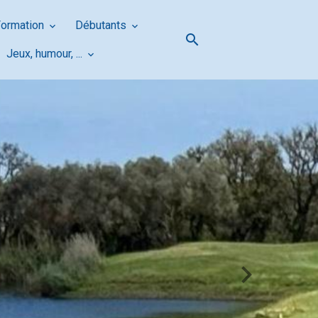
Formation
Débutants
Jeux, humour, ...