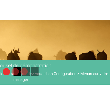
rousel de démonstration
le carrousel, rendez vous dans Configuration > Menus sur votre
manager.