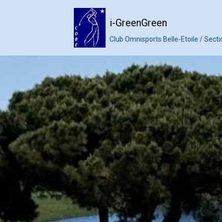
i-GreenGreen
Club Omnisports Belle-Etoile / Secti