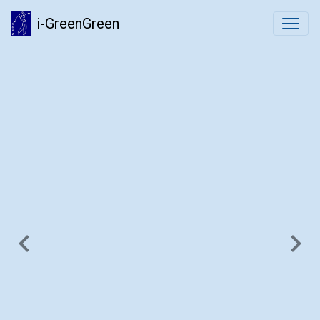
i-GreenGreen