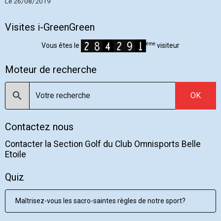
Le 26/08/2019
Visites i-GreenGreen
ème
Vous êtes le
visiteur
Moteur de recherche
OK
Contactez nous
Contacter la Section Golf du Club Omnisports Belle
Etoile
Quiz
Maîtrisez-vous les sacro-saintes règles de notre sport?