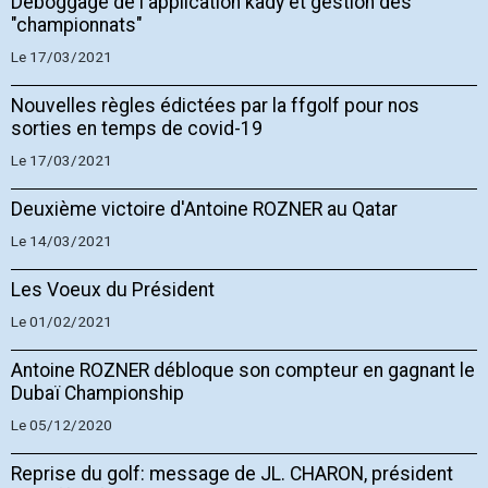
Déboggage de l'application kady et gestion des
"championnats"
Le 17/03/2021
Nouvelles règles édictées par la ffgolf pour nos
sorties en temps de covid-19
Le 17/03/2021
Deuxième victoire d'Antoine ROZNER au Qatar
Le 14/03/2021
Les Voeux du Président
Le 01/02/2021
Antoine ROZNER débloque son compteur en gagnant le
Dubaï Championship
Le 05/12/2020
Reprise du golf: message de JL. CHARON, président