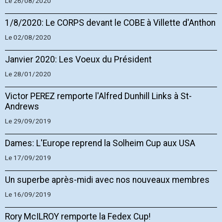
Le 26/08/2020
1/8/2020: Le CORPS devant le COBE à Villette d'Anthon
Le 02/08/2020
Janvier 2020: Les Voeux du Président
Le 28/01/2020
Victor PEREZ remporte l'Alfred Dunhill Links à St-
Andrews
Le 29/09/2019
Dames: L'Europe reprend la Solheim Cup aux USA
Le 17/09/2019
Un superbe après-midi avec nos nouveaux membres
Le 16/09/2019
Rory McILROY remporte la Fedex Cup!