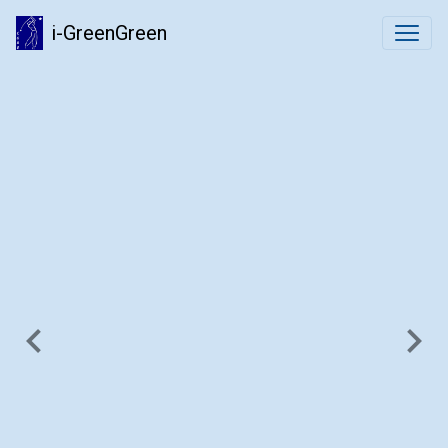
i-GreenGreen